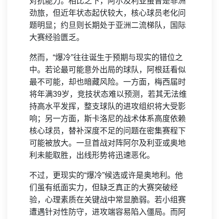
对抗能力。相比之下，阿尔及利亚虽曾是非洲
劲旅，但近年状态起伏较大，核心球员老化问
题明显；约旦则长期处于亚洲二流梯队，国际
大赛经验匮乏。
然而，“爆冷”往往诞生于预期与现实的错位之
中。若论最可能意外出局的球队，阿根廷看似
最不可能，却也暗藏风险。一方面，梅西届时
将年满39岁，竞技状态难以预测，若其无法维
持高水平发挥，整支球队的进攻组织将大受影
响；另一方面，斯卡洛尼的战术体系高度依赖
核心球员，替补深度不足的问题在密集赛程下
可能被放大。一旦首战对阵阿尔及利亚或奥地
利未能取胜，出线形势将迅速恶化。
不过，更现实的“爆冷”候选或许是奥地利。他
们虽有纸面实力，但缺乏真正的大赛突破经
验，心理素质在关键战中常显脆弱。若小组赛
遭遇针对性防守，进攻端容易陷入僵局。而阿