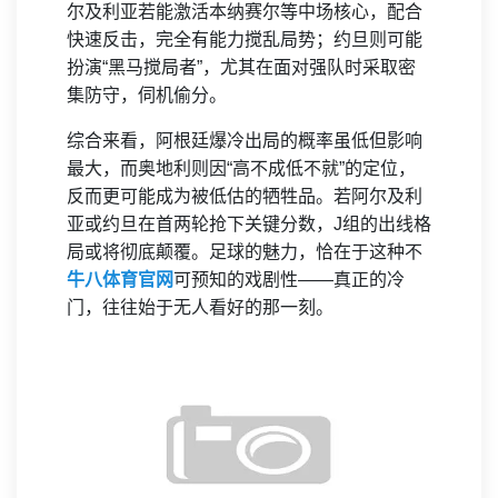
尔及利亚若能激活本纳赛尔等中场核心，配合
快速反击，完全有能力搅乱局势；约旦则可能
扮演“黑马搅局者”，尤其在面对强队时采取密
集防守，伺机偷分。
综合来看，阿根廷爆冷出局的概率虽低但影响
最大，而奥地利则因“高不成低不就”的定位，
反而更可能成为被低估的牺牲品。若阿尔及利
亚或约旦在首两轮抢下关键分数，J组的出线格
局或将彻底颠覆。足球的魅力，恰在于这种不
⽜⼋体育官网
可预知的戏剧性——真正的冷
门，往往始于无人看好的那一刻。