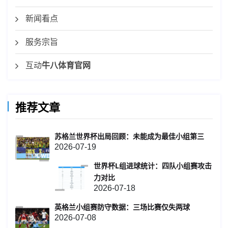
新闻看点
服务宗旨
互动
⽜⼋体育官网
推荐文章
苏格兰世界杯出局回顾：未能成为最佳小组第三
2026-07-19
世界杯L组进球统计：四队小组赛攻击
力对比
2026-07-18
英格兰小组赛防守数据：三场比赛仅失两球
2026-07-08