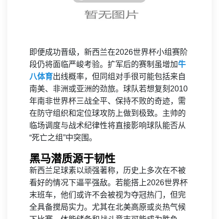
即便成功晋级，新西兰在2026世界杯小组赛阶
段仍将面临严峻考验。扩军后的赛制虽增加
⽜
⼋体育
出线概率，但同组对手很可能包括来自
南美、非洲或亚洲的劲旅。球队若想复刻2010
年南非世界杯三战全平、保持不败的奇迹，需
在防守组织和定位球攻防上做到极致。主帅的
临场调度与战术纪律性将直接影响球队能否从
“死亡之组”中突围。
黑马潜质源于韧性
新西兰足球素以顽强著称，历史上多次在不被
看好的情况下逼平强敌。若能搭上2026世界杯
末班车，他们或许不会被视为夺冠热门，但完
全具备搅局实力。尤其在北美高原或炎热气候