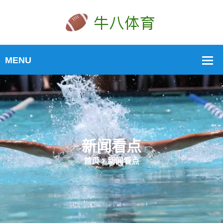
新闻看点
首页
新闻看点