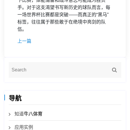
下比赛，体能储备和战斗意志可能成为胜负
手。对于这支渴望书写新历史的球队而言，每
一场世界杯比赛都是突破——而真正的“黑马”
标签，往往属于那些敢于在绝境中亮剑的队
伍。
上一篇
导航
知道
⽜⼋体育
应用实例