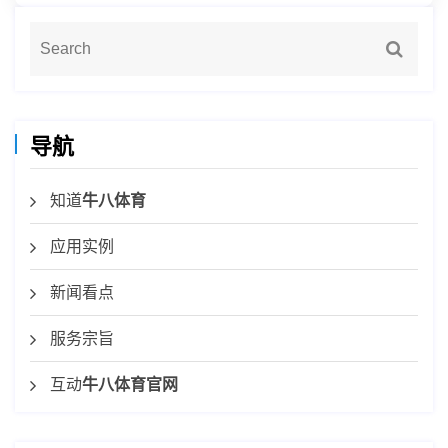
导航
知道
⽜⼋体育
应用实例
新闻看点
服务宗旨
互动
⽜⼋体育官网