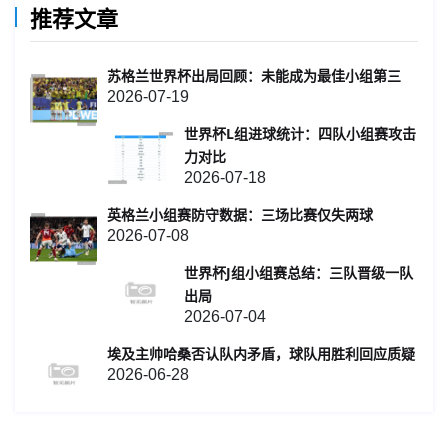
推荐文章
苏格兰世界杯出局回顾：未能成为最佳小组第三
2026-07-19
世界杯L组进球统计：四队小组赛攻击
力对比
2026-07-18
英格兰小组赛防守数据：三场比赛仅失两球
2026-07-08
世界杯J组小组赛总结：三队晋级一队
出局
2026-07-04
埃及主帅哈桑否认队内矛盾，球队用胜利回应质疑
2026-06-28