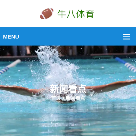
新闻看点
首页
新闻看点