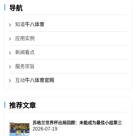
导航
知道
⽜⼋体育
应用实例
新闻看点
服务宗旨
互动
⽜⼋体育官网
推荐文章
苏格兰世界杯出局回顾：未能成为最佳小组第三
2026-07-19