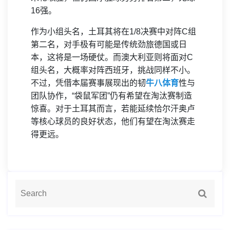
16强。
作为小组头名，土耳其将在1/8决赛中对阵C组
第二名，对手极有可能是传统劲旅德国或日
本，这将是一场硬仗。而澳大利亚则将面对C
组头名，大概率对阵西班牙，挑战同样不小。
不过，凭借本届赛事展现出的韧
⽜⼋体育
性与
团队协作，“袋鼠军团”仍有希望在淘汰赛制造
惊喜。对于土耳其而言，若能延续恰尔汗奥卢
等核心球员的良好状态，他们有望在淘汰赛走
得更远。