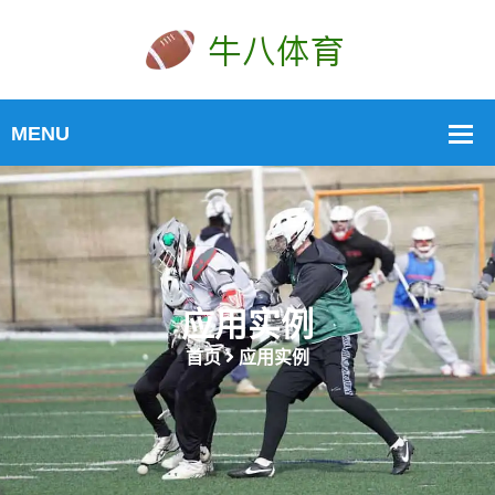
应用实例
首页
应用实例