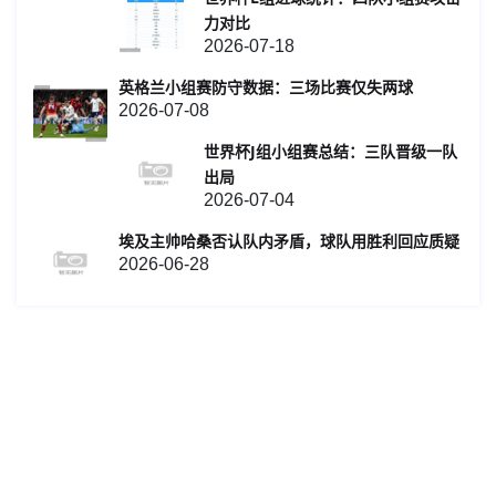
力对比
2026-07-18
英格兰小组赛防守数据：三场比赛仅失两球
2026-07-08
世界杯J组小组赛总结：三队晋级一队
出局
2026-07-04
埃及主帅哈桑否认队内矛盾，球队用胜利回应质疑
2026-06-28