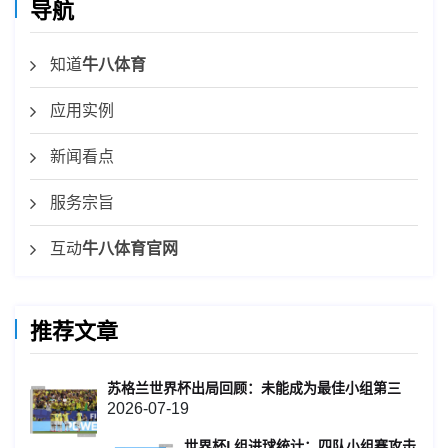
导航
知道
⽜⼋体育
应用实例
新闻看点
服务宗旨
互动
⽜⼋体育官网
推荐文章
苏格兰世界杯出局回顾：未能成为最佳小组第三
2026-07-19
世界杯L组进球统计：四队小组赛攻击