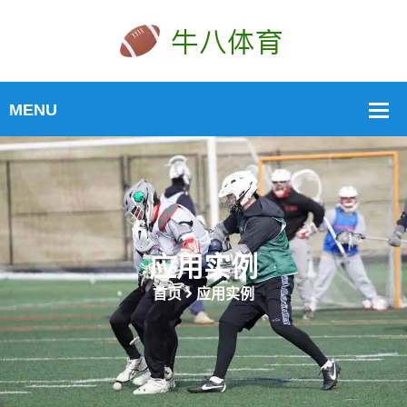
应用实例
首页
应用实例