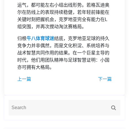
运气，都可能左右小组出线形势。若格瓦迪奥
尔在防线上的表现持续稳健，若年轻前锋能在
关键时刻把握机会，克罗地亚完全有能力在L
组突围，并再次搅动淘汰赛格局。
归根
⽜⼋体育球迷
结底，克罗地亚足球的持久
竞争力并非偶然，而是文化积淀、系统培养与
战术智慧共同作用的结果。在一个巨星主导的
时代，他们用团队精神与足球智慧证明：小国
亦可拥有大格局。
上一篇
下一篇