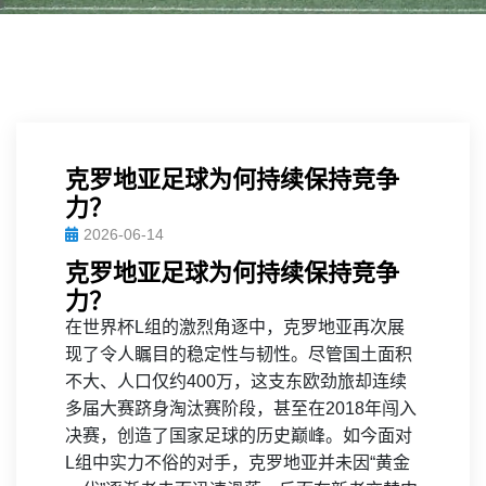
克罗地亚足球为何持续保持竞争
力？
2026-06-14
克罗地亚足球为何持续保持竞争
力？
在世界杯L组的激烈角逐中，克罗地亚再次展
现了令人瞩目的稳定性与韧性。尽管国土面积
不大、人口仅约400万，这支东欧劲旅却连续
多届大赛跻身淘汰赛阶段，甚至在2018年闯入
决赛，创造了国家足球的历史巅峰。如今面对
L组中实力不俗的对手，克罗地亚并未因“黄金