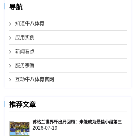
导航
知道
⽜⼋体育
应用实例
新闻看点
服务宗旨
互动
⽜⼋体育官网
推荐文章
苏格兰世界杯出局回顾：未能成为最佳小组第三
2026-07-19