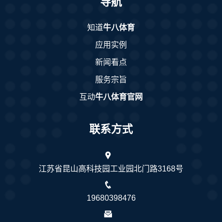
导航
知道
⽜⼋体育
应用实例
新闻看点
服务宗旨
互动
⽜⼋体育官网
联系方式
江苏省昆山高科技园工业园北门路3168号
19680398476