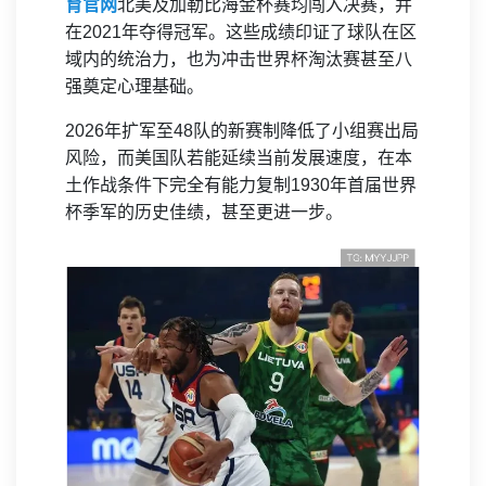
育官网
北美及加勒比海金杯赛均闯入决赛，并
在2021年夺得冠军。这些成绩印证了球队在区
域内的统治力，也为冲击世界杯淘汰赛甚至八
强奠定心理基础。
2026年扩军至48队的新赛制降低了小组赛出局
风险，而美国队若能延续当前发展速度，在本
土作战条件下完全有能力复制1930年首届世界
杯季军的历史佳绩，甚至更进一步。